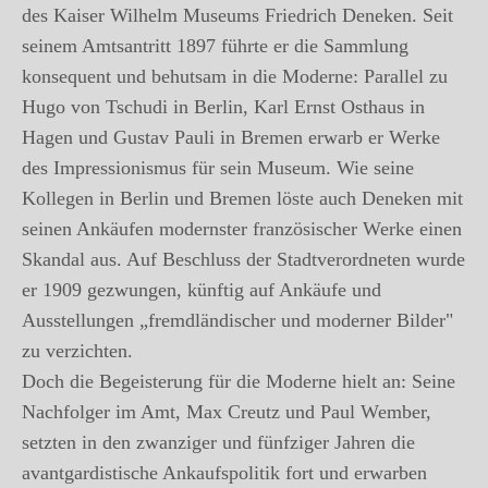
des Kaiser Wilhelm Museums Friedrich Deneken. Seit
seinem Amtsantritt 1897 führte er die Sammlung
konsequent und behutsam in die Moderne: Parallel zu
Hugo von Tschudi in Berlin, Karl Ernst Osthaus in
Hagen und Gustav Pauli in Bremen erwarb er Werke
des Impressionismus für sein Museum. Wie seine
Kollegen in Berlin und Bremen löste auch Deneken mit
seinen Ankäufen modernster französischer Werke einen
Skandal aus. Auf Beschluss der Stadtverordneten wurde
er 1909 gezwungen, künftig auf Ankäufe und
Ausstellungen „fremdländischer und moderner Bilder"
zu verzichten.
Doch die Begeisterung für die Moderne hielt an: Seine
Nachfolger im Amt, Max Creutz und Paul Wember,
setzten in den zwanziger und fünfziger Jahren die
avantgardistische Ankaufspolitik fort und erwarben