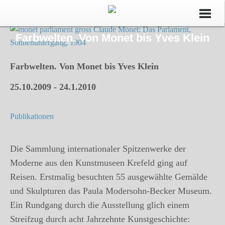
Farbwelten. Von Monet bis Yves Klein
Farbwelten. Von Monet bis Yves Klein
25.10.2009 ‐ 24.1.2010
Publikationen
Die Sammlung internationaler Spitzenwerke der
Moderne aus den Kunstmuseen Krefeld ging auf
Reisen. Erstmalig besuchten 55 ausgewählte Gemälde
und Skulpturen das Paula Modersohn-Becker Museum.
Ein Rundgang durch die Ausstellung glich einem
Streifzug durch acht Jahrzehnte Kunstgeschichte: