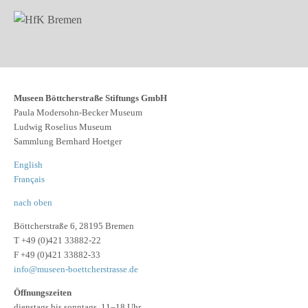
Museen Böttcherstraße Stiftungs GmbH
Paula Modersohn-Becker Museum
Ludwig Roselius Museum
Sammlung Bernhard Hoetger
English
Français
nach oben
Böttcherstraße 6, 28195 Bremen
T +49 (0)421 33882-22
F +49 (0)421 33882-33
info@museen-boettcherstrasse.de
Öffnungszeiten
dienstags bis sonntags, 11–18 Uhr