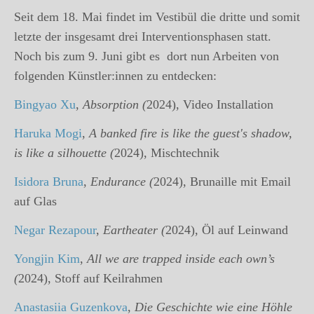
Seit dem 18. Mai findet im Vestibül die dritte und somit
letzte der insgesamt drei Interventionsphasen statt.
Noch bis zum 9. Juni gibt es
dort nun Arbeiten von
folgenden Künstler:innen zu entdecken:
Bingyao Xu
,
Absorption (
2024), Video Installation
Haruka Mogi
,
A banked fire is like the guest's shadow,
is like a silhouette (
2024), Mischtechnik
Isidora Bruna
,
Endurance (
2024), Brunaille mit Email
auf Glas
Negar Rezapour
,
Eartheater (
2024), Öl auf Leinwand
Yongjin Kim
,
All we are trapped inside each own’s
(
2024), Stoff auf Keilrahmen
Anastasiia Guzenkova
,
Die Geschichte wie eine Höhle