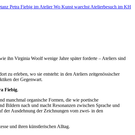
e ihn Virginia Woolf wenige Jahre später forderte – Ateliers sind
ort zu erleben, wo sie entsteht: in den Ateliers zeitgenössischer
aktiken der Gegenwart.
ra Fiebig
.
 und manchmal organische Formen, die wie poetische
und Bildern nach und macht Resonanzen zwischen Sprache und
e auf der Ausdehnung der Zeichnungen vom zwei- in den
esse und ihren künstlerischen Alltag.