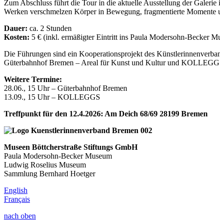
Zum Abschluss führt die Tour in die aktuelle Ausstellung der Galerie
Werken verschmelzen Körper in Bewegung, fragmentierte Momente und
Dauer:
ca. 2 Stunden
Kosten:
5 € (inkl. ermäßigter Eintritt ins Paula Modersohn-Becker 
Die Führungen sind ein Kooperationsprojekt des Künstlerinnenverb
Güterbahnhof Bremen – Areal für Kunst und Kultur und KOLLEGGS 
Weitere Termine:
28.06., 15 Uhr – Güterbahnhof Bremen
13.09., 15 Uhr – KOLLEGGS
Treffpunkt für den 12.4.2026: Am Deich 68/69 28199 Bremen
Museen Böttcherstraße Stiftungs GmbH
Paula Modersohn-Becker Museum
Ludwig Roselius Museum
Sammlung Bernhard Hoetger
English
Français
nach oben