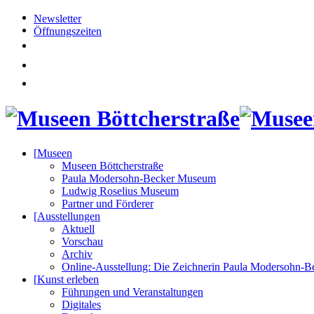
Newsletter
Öffnungszeiten
[
Museen
Museen Böttcherstraße
Paula Modersohn-Becker Museum
Ludwig Roselius Museum
Partner und Förderer
[
Ausstellungen
Aktuell
Vorschau
Archiv
Online-Ausstellung: Die Zeichnerin Paula Modersohn-B
[
Kunst erleben
Führungen und Veranstaltungen
Digitales