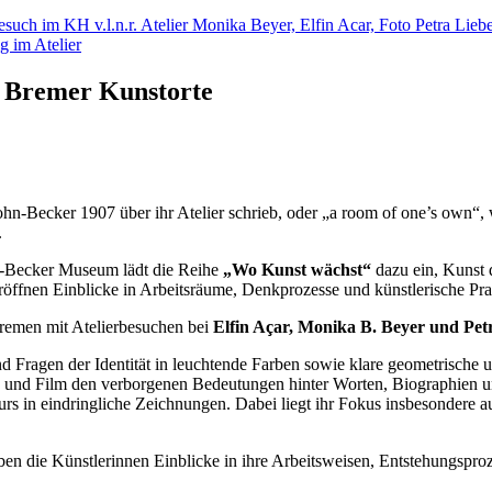
h Bremer Kunstorte
-Becker 1907 über ihr Atelier schrieb, oder „a room of one’s own“, wi
.
-Becker Museum lädt die Reihe
„Wo Kunst wächst“
dazu ein, Kunst d
öffnen Einblicke in Arbeitsräume, Denkprozesse und künstlerische Pr
remen mit Atelierbesuchen bei
Elfin Açar, Monika B. Beyer und Pet
nd Fragen der Identität in leuchtende Farben sowie klare geometrische
 und Film den verborgenen Bedeutungen hinter Worten, Biographien 
ieurs in eindringliche Zeichnungen. Dabei liegt ihr Fokus insbesonder
en die Künstlerinnen Einblicke in ihre Arbeitsweisen, Entstehungsproz