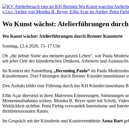
Wo Kunst wächst: Atelierführungen durc
Wo Kunst wächst: Atelierführungen durch Bremer Kunstorte
Sonntag, 12.4.2026, 15–17 Uhr
Ob „die liebste Stube aus meinem ganzen Leben“, wie Paula Modersohn
seit jeher Orte des künstlerischen Denkens, Arbeitens und Austauschs
Im Kontext der Ausstellung
„Becoming Paula“
im Paula Modersohn
Künstlerinnen. Drei Führungen durch Bremer Künstler:innenhäuser er
Den Auftakt bildet eine Führung durch das KH Künstler:innenhaus B
Elfin Açar übersetzt in ihren Malereien Erinnerungen, Stimmungen u
Momentaufnahmen wirken. Monika B. Beyer spürt mit Schrift, Video
Wirklichkeit sichtbar. Petra Fiebig verwandelt Innenräume und Inter
dreidimensionalen Raum.
Im Gespräch mit der Künstlerin und Kunstvermittlerin
Anna Bart
geb