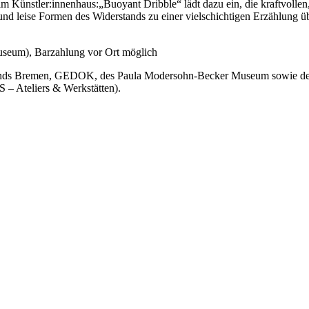
 im Künstler:innenhaus:„Buoyant Dribble“ lädt dazu ein, die kraftvolle
 leise Formen des Widerstands zu einer vielschichtigen Erzählung üb
Museum), Barzahlung vor Ort möglich
ands Bremen, GEDOK, des Paula Modersohn-Becker Museum sowie der b
– Ateliers & Werkstätten).