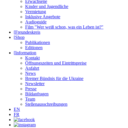
Erwachsene
Kinder und Jugendliche
Vermietung
Inklusive Angebote
Audioguide
Film "Wer weiß schon, was ein Leben ist?"
[
Freundeskreis
[
Shop
Publikationen
Editionen
[
Information
Kontakt
Öffnungszeiten und Eintrittspreise
Anfahrt
News
Bremer Bündnis für die Ukraine
Newsletter
Presse
Bildanfragen
Team
Stellenausschreibungen
EN
FR