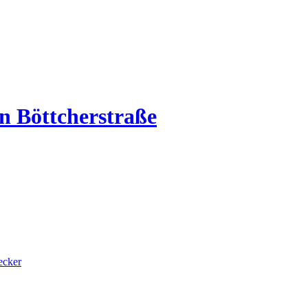
ecker