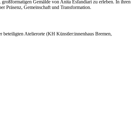
n, großformatigen Gemälde von Anita Esfandiari zu erleben. In ihren
er Präsenz, Gemeinschaft und Transformation.
eteiligten Atelierorte (KH Künstler:innenhaus Bremen,