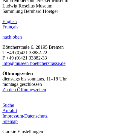
Paula Modersohn-Becker Museum
Ludwig Roselius Museum
Sammlung Bernhard Hoetger
English
Français
nach oben
Böttcherstraße 6, 28195 Bremen
T +49 (0)421 33882-22
F +49 (0)421 33882-33
info@museen-boettcherstrasse.de
Öffnungszeiten
dienstags bis sonntags, 11–18 Uhr
montags geschlossen
Zu den Öffnungszeiten
Suche
Anfahrt
Impressum/Datenschutz
Sitemap
Cookie Einstellungen