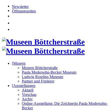
Newsletter
Öffnungszeiten
[
Museen
Museen Böttcherstraße
Paula Modersohn-Becker Museum
Ludwig Roselius Museum
Partner und Förderer
[
Ausstellungen
Aktuell
Vorschau
Archiv
Online-Ausstellung: Die Zeichnerin Paula Modersohn-
Becker