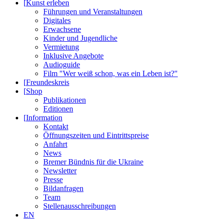
[
Kunst erleben
Führungen und Veranstaltungen
Digitales
Erwachsene
Kinder und Jugendliche
Vermietung
Inklusive Angebote
Audioguide
Film "Wer weiß schon, was ein Leben ist?"
[
Freundeskreis
[
Shop
Publikationen
Editionen
[
Information
Kontakt
Öffnungszeiten und Eintrittspreise
Anfahrt
News
Bremer Bündnis für die Ukraine
Newsletter
Presse
Bildanfragen
Team
Stellenausschreibungen
EN