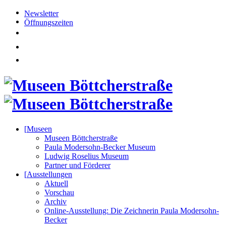
Newsletter
Öffnungszeiten
[
Museen
Museen Böttcherstraße
Paula Modersohn-Becker Museum
Ludwig Roselius Museum
Partner und Förderer
[
Ausstellungen
Aktuell
Vorschau
Archiv
Online-Ausstellung: Die Zeichnerin Paula Modersohn-
Becker