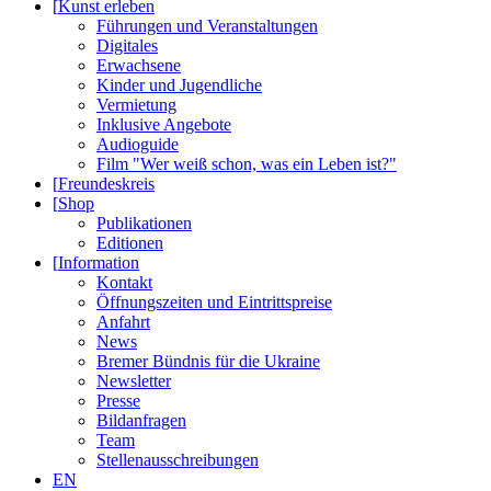
[
Kunst erleben
Führungen und Veranstaltungen
Digitales
Erwachsene
Kinder und Jugendliche
Vermietung
Inklusive Angebote
Audioguide
Film "Wer weiß schon, was ein Leben ist?"
[
Freundeskreis
[
Shop
Publikationen
Editionen
[
Information
Kontakt
Öffnungszeiten und Eintrittspreise
Anfahrt
News
Bremer Bündnis für die Ukraine
Newsletter
Presse
Bildanfragen
Team
Stellenausschreibungen
EN