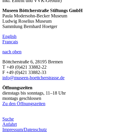
inkl. Eintritt und VVK-Gebühr)
Museen Böttcherstraße Stiftungs GmbH
Paula Modersohn-Becker Museum
Ludwig Roselius Museum
Sammlung Bernhard Hoetger
English
Français
nach oben
Böttcherstraße 6, 28195 Bremen
T +49 (0)421 33882-22
F +49 (0)421 33882-33
info@museen-boettcherstrasse.de
Öffnungszeiten
dienstags bis sonntags, 11–18 Uhr
montags geschlossen
Zu den Öffnungszeiten
Suche
Anfahrt
Impressum/Datenschutz