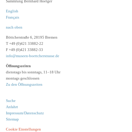
Sammlung Bernhard Hoetger
English
Français
nach oben
Böttcherstraße 6, 28195 Bremen
T +49 (0)421 33882-22
F +49 (0)421 33882-33
info@museen-boettcherstrasse.de
Öffnungszeiten
dienstags bis sonntags, 11–18 Uhr
montags geschlossen
Zu den Öffnungszeiten
Suche
Anfahrt
Impressum/Datenschutz
Sitemap
Cookie Einstellungen