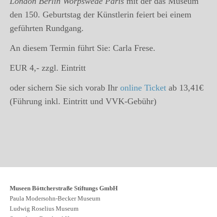
London Berlin Worpswede Paris
mit der das Museum
den 150. Geburtstag der Künstlerin feiert bei einem
geführten Rundgang.
An diesem Termin führt Sie: Carla Frese.
EUR 4,- zzgl. Eintritt
oder sichern Sie sich vorab Ihr
online Ticket
ab 13,41€
(Führung inkl. Eintritt und VVK-Gebühr)
Museen Böttcherstraße Stiftungs GmbH
Paula Modersohn-Becker Museum
Ludwig Roselius Museum