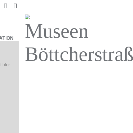
ATION
t der