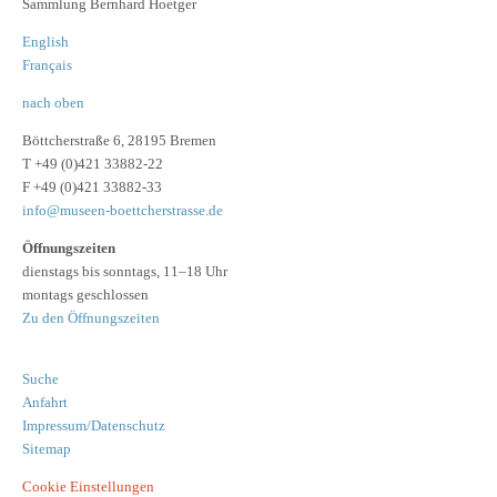
Sammlung Bernhard Hoetger
English
Français
nach oben
Böttcherstraße 6, 28195 Bremen
T +49 (0)421 33882-22
F +49 (0)421 33882-33
info@museen-boettcherstrasse.de
Öffnungszeiten
dienstags bis sonntags, 11–18 Uhr
montags geschlossen
Zu den Öffnungszeiten
Suche
Anfahrt
Impressum/Datenschutz
Sitemap
Cookie Einstellungen