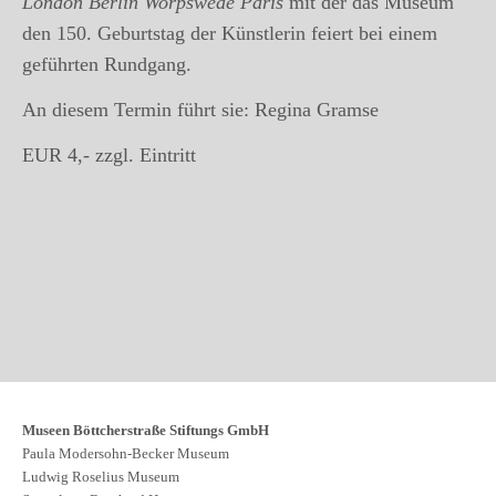
London Berlin Worpswede Paris
mit der das Museum
den 150. Geburtstag der Künstlerin feiert bei einem
geführten Rundgang.
An diesem Termin führt sie: Regina Gramse
EUR 4,- zzgl. Eintritt
Museen Böttcherstraße Stiftungs GmbH
Paula Modersohn-Becker Museum
Ludwig Roselius Museum