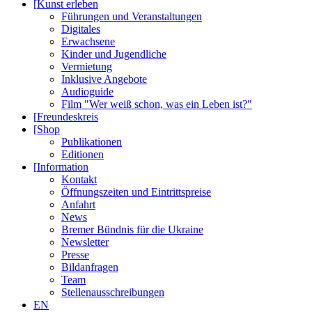
[
Kunst erleben
Führungen und Veranstaltungen
Digitales
Erwachsene
Kinder und Jugendliche
Vermietung
Inklusive Angebote
Audioguide
Film "Wer weiß schon, was ein Leben ist?"
[
Freundeskreis
[
Shop
Publikationen
Editionen
[
Information
Kontakt
Öffnungszeiten und Eintrittspreise
Anfahrt
News
Bremer Bündnis für die Ukraine
Newsletter
Presse
Bildanfragen
Team
Stellenausschreibungen
EN