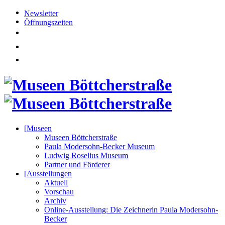
Newsletter
Öffnungszeiten
[
Museen
Museen Böttcherstraße
Paula Modersohn-Becker Museum
Ludwig Roselius Museum
Partner und Förderer
[
Ausstellungen
Aktuell
Vorschau
Archiv
Online-Ausstellung: Die Zeichnerin Paula Modersohn-
Becker