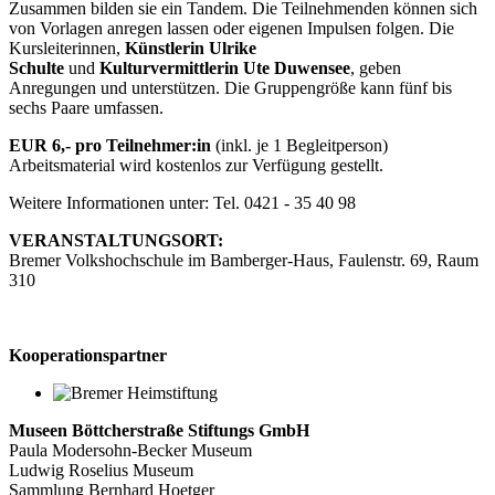
Zusammen bilden sie ein Tandem. Die Teilnehmenden können sich
von Vorlagen anregen lassen oder eigenen Impulsen folgen. Die
Kursleiterinnen,
Künstlerin Ulrike
Schulte
und
Kulturvermittlerin Ute Duwensee
, geben
Anregungen und unterstützen. Die Gruppengröße kann fünf bis
sechs Paare umfassen.
EUR 6,- pro Teilnehmer:in
(inkl. je 1 Begleitperson)
Arbeitsmaterial wird kostenlos zur Verfügung gestellt.
Weitere Informationen unter: Tel. 0421 - 35 40 98
VERANSTALTUNGSORT:
Bremer Volkshochschule im Bamberger-Haus, Faulenstr. 69, Raum
310
Kooperationspartner
Museen Böttcherstraße Stiftungs GmbH
Paula Modersohn-Becker Museum
Ludwig Roselius Museum
Sammlung Bernhard Hoetger