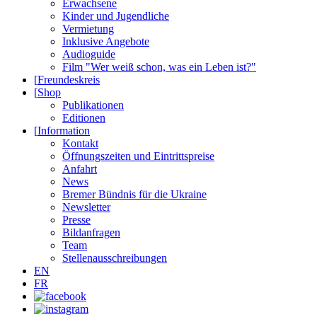
Erwachsene
Kinder und Jugendliche
Vermietung
Inklusive Angebote
Audioguide
Film "Wer weiß schon, was ein Leben ist?"
[
Freundeskreis
[
Shop
Publikationen
Editionen
[
Information
Kontakt
Öffnungszeiten und Eintrittspreise
Anfahrt
News
Bremer Bündnis für die Ukraine
Newsletter
Presse
Bildanfragen
Team
Stellenausschreibungen
EN
FR