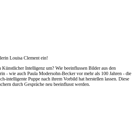
lerin Louisa Clement ein!
 Künstlicher Intelligenz um? Wie beeinflussen Bilder aus den
in - wie auch Paula Modersohn-Becker vor mehr als 100 Jahren - die
ch-intelligente Puppe nach ihrem Vorbild hat herstellen lassen. Diese
ern durch Gespräche neu beeinflusst werden.