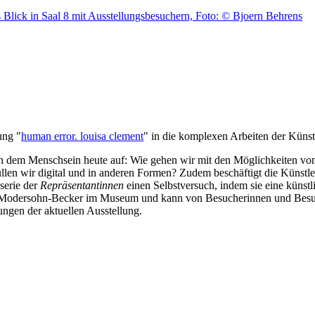
ung "
human error. louisa clement
" in die komplexen Arbeiten der Künst
ch dem Menschsein heute auf: Wie gehen wir mit den Möglichkeiten von
en wir digital und in anderen Formen? Zudem beschäftigt die Künstler
serie der
Repräsentantinnen
einen Selbstversuch, indem sie eine künstli
Modersohn-Becker im Museum und kann von Besucherinnen und Besuch
ungen der aktuellen Ausstellung.