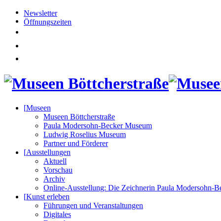
Newsletter
Öffnungszeiten
[
Museen
Museen Böttcherstraße
Paula Modersohn-Becker Museum
Ludwig Roselius Museum
Partner und Förderer
[
Ausstellungen
Aktuell
Vorschau
Archiv
Online-Ausstellung: Die Zeichnerin Paula Modersohn-B
[
Kunst erleben
Führungen und Veranstaltungen
Digitales