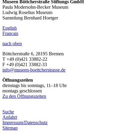
Museen Böttcherstraße Stiftungs GmbH
Paula Modersohn-Becker Museum
Ludwig Roselius Museum
Sammlung Bernhard Hoetger
English
Français
nach oben
Böttcherstraße 6, 28195 Bremen
T +49 (0)421 33882-22
F +49 (0)421 33882-33
info@museen-boettcherstrasse.de
Öffnungszeiten
dienstags bis sonntags, 11–18 Uhr
montags geschlossen
Zu den Öffnungszeiten
Suche
Anfahrt
Impressum/Datenschutz
Sitemap