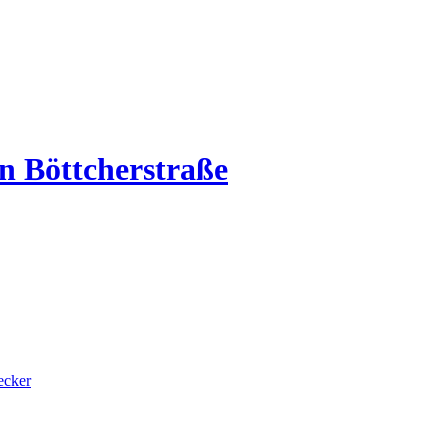
ecker