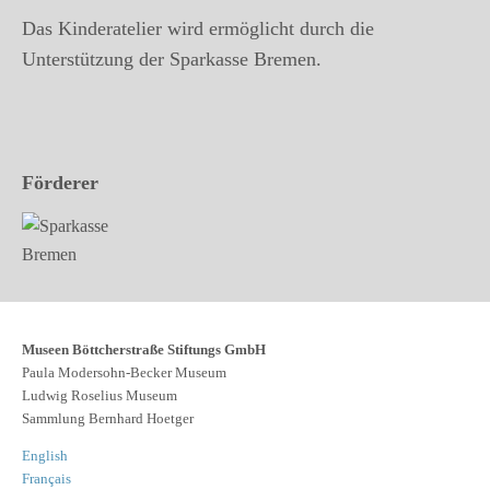
Das Kinderatelier wird ermöglicht durch die
Unterstützung der Sparkasse Bremen.
Förderer
Museen Böttcherstraße Stiftungs GmbH
Paula Modersohn-Becker Museum
Ludwig Roselius Museum
Sammlung Bernhard Hoetger
English
Français