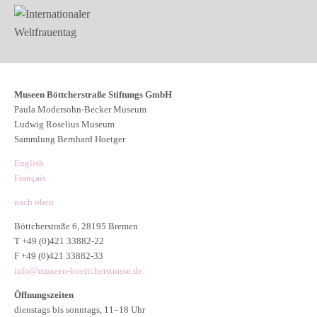
Museen Böttcherstraße Stiftungs GmbH
Paula Modersohn-Becker Museum
Ludwig Roselius Museum
Sammlung Bernhard Hoetger
English
Français
nach oben
Böttcherstraße 6, 28195 Bremen
T +49 (0)421 33882-22
F +49 (0)421 33882-33
info@museen-boettcherstrasse.de
Öffnungszeiten
dienstags bis sonntags, 11–18 Uhr