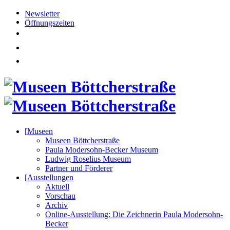
Newsletter
Öffnungszeiten
[
Museen
Museen Böttcherstraße
Paula Modersohn-Becker Museum
Ludwig Roselius Museum
Partner und Förderer
[
Ausstellungen
Aktuell
Vorschau
Archiv
Online-Ausstellung: Die Zeichnerin Paula Modersohn-
Becker