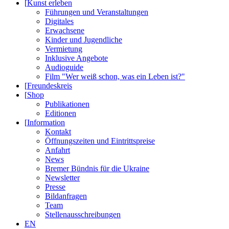
[
Kunst erleben
Führungen und Veranstaltungen
Digitales
Erwachsene
Kinder und Jugendliche
Vermietung
Inklusive Angebote
Audioguide
Film "Wer weiß schon, was ein Leben ist?"
[
Freundeskreis
[
Shop
Publikationen
Editionen
[
Information
Kontakt
Öffnungszeiten und Eintrittspreise
Anfahrt
News
Bremer Bündnis für die Ukraine
Newsletter
Presse
Bildanfragen
Team
Stellenausschreibungen
EN