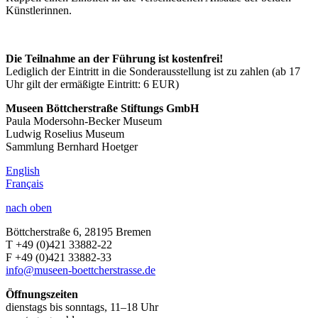
Künstlerinnen.
Die Teilnahme an der Führung ist kostenfrei!
Lediglich der Eintritt in die Sonderausstellung ist zu zahlen (ab 17
Uhr gilt der ermäßigte Eintritt: 6 EUR)
Museen Böttcherstraße Stiftungs GmbH
Paula Modersohn-Becker Museum
Ludwig Roselius Museum
Sammlung Bernhard Hoetger
English
Français
nach oben
Böttcherstraße 6, 28195 Bremen
T +49 (0)421 33882-22
F +49 (0)421 33882-33
info@museen-boettcherstrasse.de
Öffnungszeiten
dienstags bis sonntags, 11–18 Uhr