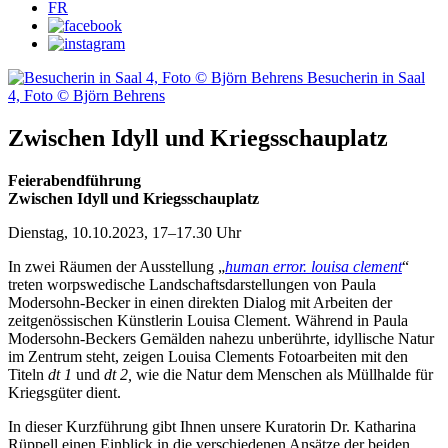
FR
Zwischen Idyll und Kriegsschauplatz
Feierabendführung
Zwischen Idyll und Kriegsschauplatz
Dienstag, 10.10.2023, 17–17.30 Uhr
In zwei Räumen der Ausstellung „
human error. louisa clement
“
treten worpswedische Landschaftsdarstellungen von Paula
Modersohn-Becker in einen direkten Dialog mit Arbeiten der
zeitgenössischen Künstlerin Louisa Clement. Während in Paula
Modersohn-Beckers Gemälden nahezu unberührte, idyllische Natur
im Zentrum steht, zeigen Louisa Clements Fotoarbeiten mit den
Titeln
dt 1
und
dt 2,
wie die Natur dem Menschen als Müllhalde für
Kriegsgüter dient.
In dieser Kurzführung gibt Ihnen unsere Kuratorin Dr. Katharina
Rüppell einen Einblick in die verschiedenen Ansätze der beiden