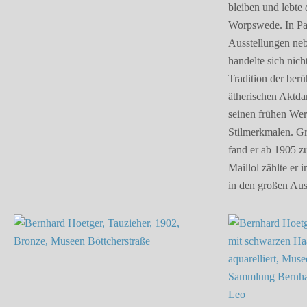
bleiben und lebte 
Worpswede. In Pari
Ausstellungen neb
handelte sich nic
Tradition der ber
ätherischen Aktda
seinen frühen Wer
Stilmerkmalen. Gr
fand er ab 1905 z
Maillol zählte er 
in den großen Au