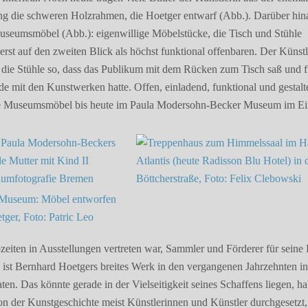
g die schweren Holzrahmen, die Hoetger entwarf (Abb.). Darüber hin
 Museumsmöbel (Abb.): eigenwillige Möbelstücke, die Tisch und Stühle
erst auf den zweiten Blick als höchst funktional offenbaren. Der Künstl
e die Stühle so, dass das Publikum mit dem Rücken zum Tisch saß und f
de mit den Kunstwerken hatte. Offen, einladend, funktional und gestalt
ne Museumsmöbel bis heute im Paula Modersohn-Becker Museum im Ei
eiten in Ausstellungen vertreten war, Sammler und Förderer für seine
, ist Bernhard Hoetgers breites Werk in den vergangenen Jahrzehnten i
ten. Das könnte gerade in der Vielseitigkeit seines Schaffens liegen, h
n der Kunstgeschichte meist Künstlerinnen und Künstler durchgesetzt,