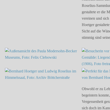
Roselius-Sammlun
gestaltete er die
vereinen und sich 
Hoetger gestaltet
Sicht auf die Wän
stimmig sind sei
Obwohl er zu Lebz
begeistern konnte
Vergessenheit gera
sich doch im Kano