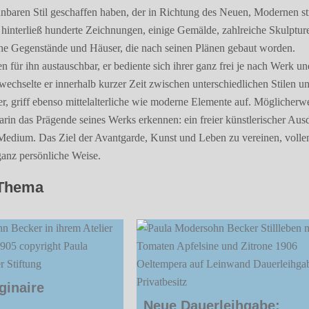
nbaren Stil geschaffen haben, der in Richtung des Neuen, Modernen st
hinterließ hunderte Zeichnungen, einige Gemälde, zahlreiche Skulptur
he Gegenstände und Häuser, die nach seinen Plänen gebaut worden.
 für ihn austauschbar, er bediente sich ihrer ganz frei je nach Werk un
wechselte er innerhalb kurzer Zeit zwischen unterschiedlichen Stilen u
r, griff ebenso mittelalterliche wie moderne Elemente auf. Möglicherw
darin das Prägende seines Werks erkennen: ein freier künstlerischer Aus
edium. Das Ziel der Avantgarde, Kunst und Leben zu vereinen, volle
ganz persönliche Weise.
Thema
ginaire
Neue Dauerleihgabe: