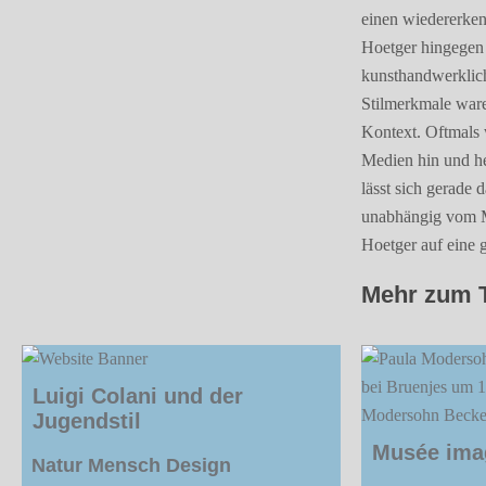
einen wiedererken
Hoetger hingegen 
kunsthandwerklic
Stilmerkmale waren
Kontext. Oftmals 
Medien hin und he
lässt sich gerade 
unabhängig vom M
Hoetger auf eine 
Mehr zum 
Luigi Colani und der
Jugendstil
Musée ima
Natur Mensch Design